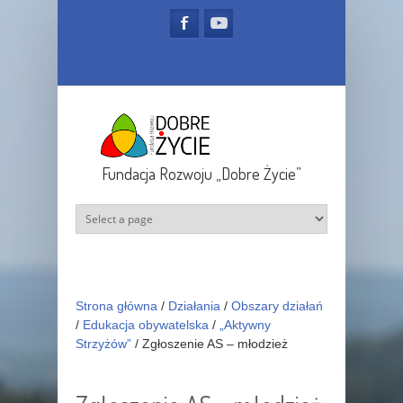
Przejdź do treści
Fundacja Rozwoju „Dobre Życie”
Strona główna
/
Działania
/
Obszary działań
/
Edukacja obywatelska
/
„Aktywny
Strzyżów”
/
Zgłoszenie AS – młodzież