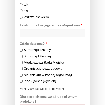
tak
nie
jeszcze nie wiem
Telefon do Twojego rodzica/opiekuna
*
Gdzie działasz?
*
Samorząd szkolny
Samorząd klasowy
Młodzieżowa Rada Miejska
Organizacja pozarządowa
Nie działam w żadnej organizacji
Inne - jakie? [wymień]
Możesz wybrać więcej odpowiedzi.
Dlaczego chcesz wziąć udział w tym
projekcie?
*