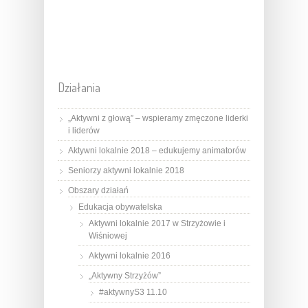
Działania
„Aktywni z głową” – wspieramy zmęczone liderki
i liderów
Aktywni lokalnie 2018 – edukujemy animatorów
Seniorzy aktywni lokalnie 2018
Obszary działań
Edukacja obywatelska
Aktywni lokalnie 2017 w Strzyżowie i
Wiśniowej
Aktywni lokalnie 2016
„Aktywny Strzyżów”
#aktywnyS3 11.10