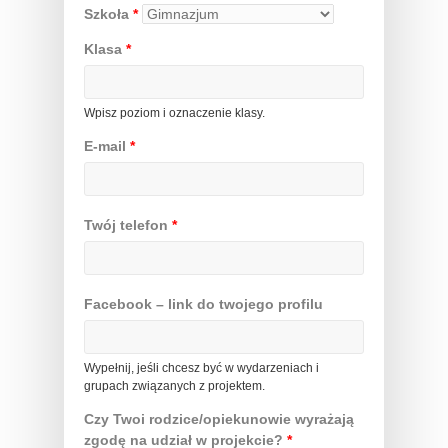
Szkoła
*
Klasa
*
Wpisz poziom i oznaczenie klasy.
E-mail
*
Twój telefon
*
Facebook – link do twojego profilu
Wypełnij, jeśli chcesz być w wydarzeniach i
grupach związanych z projektem.
Czy Twoi rodzice/opiekunowie wyrażają
zgodę na udział w projekcie?
*