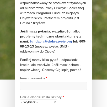
współfinansowany ze środków otrzymanych
od Ministerstwa Pracy i Polityki Społecznej
w ramach Programu Fundusz Inicjatyw
Obywatelskich. Partnerem projektu jest
Gmina Strzyżów.
Jeśli masz pytania, wątpliwości, albo
problemy techniczne skontaktuj się z
nami:
fundacja@dobrezycie.org
lub 609-
08-13-13
(możesz wysłać SMS -
oddzwonimy do Ciebie).
Poniżej mamy kilka pytań - odpowiedz
krótko, ale treściwie. Jeśli masz ochotę -
napisz więcej. Chcemy Cię lepiej poznać.
Imię i nazwisko
*
Gdzie chodzisz do szkoły
*