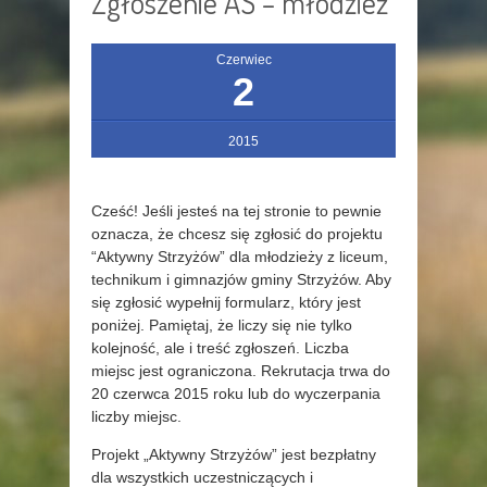
Zgłoszenie AS – młodzież
Czerwiec
2
2015
Cześć! Jeśli jesteś na tej stronie to pewnie
oznacza, że chcesz się zgłosić do projektu
“Aktywny Strzyżów” dla młodzieży z liceum,
technikum i gimnazjów gminy Strzyżów. Aby
się zgłosić wypełnij formularz, który jest
poniżej. Pamiętaj, że liczy się nie tylko
kolejność, ale i treść zgłoszeń. Liczba
miejsc jest ograniczona. Rekrutacja trwa do
20 czerwca 2015 roku lub do wyczerpania
liczby miejsc.
Projekt „Aktywny Strzyżów” jest bezpłatny
dla wszystkich uczestniczących i