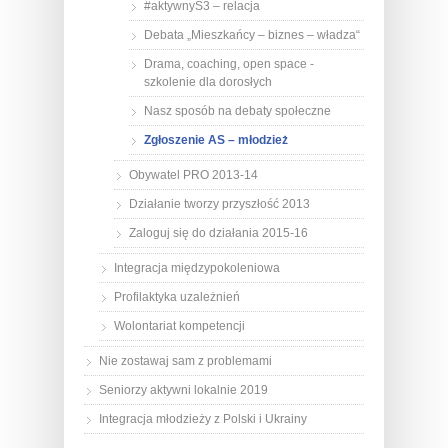
#aktywnyS3 – relacja
Debata „Mieszkańcy – biznes – władza“
Drama, coaching, open space -
szkolenie dla dorosłych
Nasz sposób na debaty społeczne
Zgłoszenie AS – młodzież
Obywatel PRO 2013-14
Działanie tworzy przyszłość 2013
Zaloguj się do działania 2015-16
Integracja międzypokoleniowa
Profilaktyka uzależnień
Wolontariat kompetencji
Nie zostawaj sam z problemami
Seniorzy aktywni lokalnie 2019
Integracja młodzieży z Polski i Ukrainy