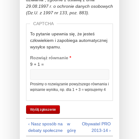
29.08.1997 r. o ochronie danych osobowych
(Dz.U. z 1997 nr 133, poz. 883).
CAPTCHA
To pytanie upewnia się, że jesteś
człowiekiem i zapobiega automatycznej
wysyłce spamu.
Rozwiąż równanie
*
9 + 1 =
Prosimy o rozwiązanie powyższego równania i
wpisanie wyniku, np. dla 1 + 3 = wpisujemy 4
‹ Nasz sposób na
w
Obywatel PRO
debaty społeczne
górę
2013-14 ›